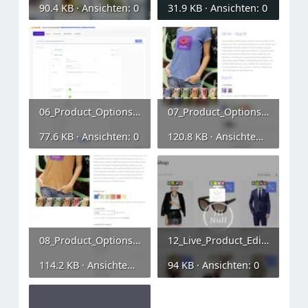
90.4 KB · Ansichten: 0
31.9 KB · Ansichten: 0
06_Product_Options.webp
07_Product_Options.webp
77.6 KB · Ansichten: 0
120.8 KB · Ansichten: 0
08_Product_Options.webp
12_Live_Product_Editing.webp
114.2 KB · Ansichten: 0
94 KB · Ansichten: 0