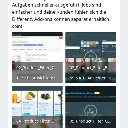
Aufgaben schneller ausgeführt, Jobs sind
einfacher und deine Kunden fühlen sich die
Differenz. Add-ons können separat erhältlich
sein!
02_Product_Filter_7_Dashboard.webp
03_Product_Filter_Fashion.webp
117 KB · Ansichten: 0
59.6 KB · Ansichten: 0
04_Product_Filter_Green.webp
05_Product_Filter_Green.webp