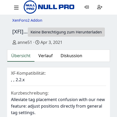
XenForo2 Addon
[XFI] Tag Position
1.1.1
Keine Berechtigung zum Herunterladen
Autor
Erstellungsdatum
anne51
Apr 3, 2021
Übersicht
Verlauf
Diskussion
XF-Kompatibilität
2.2.x
Kurzbeschreibung
Alleviate tag placement confusion with our new
feature: adjust positions directly from general
tag settings.