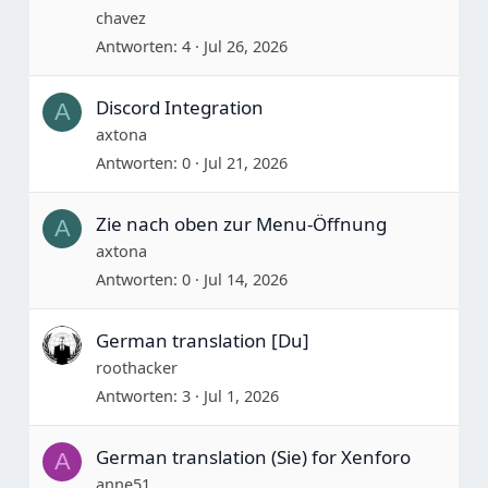
chavez
Antworten
4
Jul 26, 2026
Discord Integration
A
axtona
Antworten
0
Jul 21, 2026
Zie nach oben zur Menu-Öffnung
A
axtona
Antworten
0
Jul 14, 2026
German translation [Du]
roothacker
Antworten
3
Jul 1, 2026
German translation (Sie) for Xenforo
A
anne51