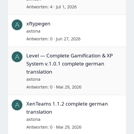
Antworten
4
Jul 1, 2026
xftypegen
A
axtona
Antworten
0
Jun 27, 2026
Level — Complete Gamification & XP
A
System v.1.0.1 complete german
translation
axtona
Antworten
0
Mai 29, 2026
XenTeams 1.1.2 complete german
A
translation
axtona
Antworten
0
Mai 29, 2026