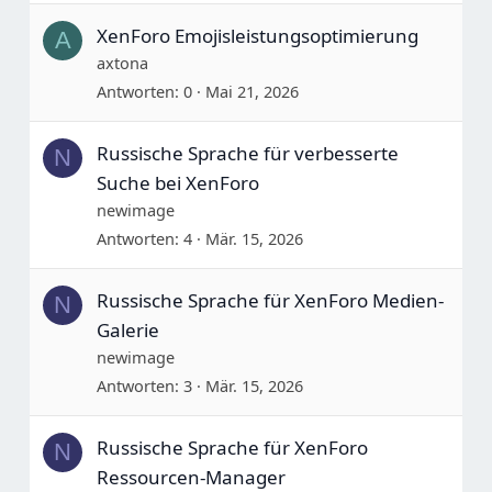
XenForo Emojisleistungsoptimierung
A
axtona
Antworten
0
Mai 21, 2026
Russische Sprache für verbesserte
N
Suche bei XenForo
newimage
Antworten
4
Mär. 15, 2026
Russische Sprache für XenForo Medien-
N
Galerie
newimage
Antworten
3
Mär. 15, 2026
Russische Sprache für XenForo
N
Ressourcen-Manager