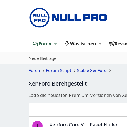
Foren
Was ist neu
Ress
Neue Beiträge
Foren
Forum Script
Stable XenForo
XenForo Bereitgestellt
Lade die neuesten Premium-Versionen von Xen
Xenforo Core Voll Paket Nulled
T