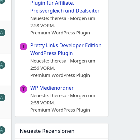
A
Plugin für Affiliate,
Preisvergleich und Dealseiten
Neueste: theresa
Morgen um
2:58 VORM.
Premium WordPress Plugin
A
Pretty Links Developer Edition
T
WordPress Plugin
Neueste: theresa
Morgen um
A
2:56 VORM.
Premium WordPress Plugin
WP Medienordner
T
Neueste: theresa
Morgen um
A
2:55 VORM.
Premium WordPress Plugin
Neueste Rezensionen
A