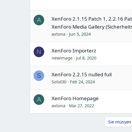
XenForo 2.1.15 Patch 1, 2.2.16 Pa
A
XenForo Media Gallery (Sicherheits
axtona
Jun 5, 2024
XenForo Importerz
N
newimage
Jul 8, 2020
XenForo 2.2.15 nulled full
S
Solid30
Feb 24, 2024
XenForo Homepage
A
axtona
Mai 27, 2022
Sie müssen 