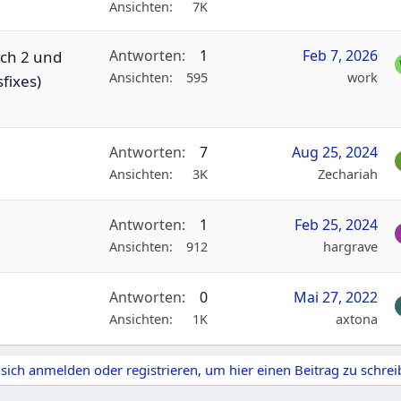
Ansichten
7K
Antworten
1
Feb 7, 2026
tch 2 und
Ansichten
595
work
fixes)
Antworten
7
Aug 25, 2024
Ansichten
3K
Zechariah
Antworten
1
Feb 25, 2024
Ansichten
912
hargrave
Antworten
0
Mai 27, 2022
Ansichten
1K
axtona
sich anmelden oder registrieren, um hier einen Beitrag zu schrei