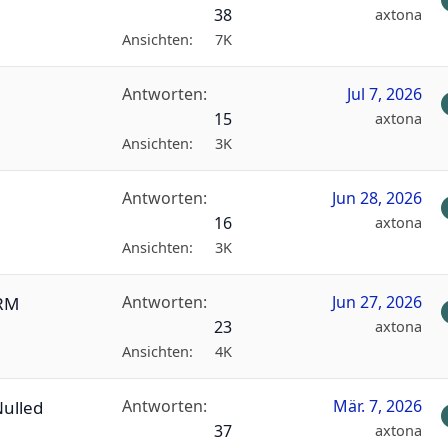
38
axtona
Ansichten
7K
Antworten
Jul 7, 2026
15
axtona
Ansichten
3K
Antworten
Jun 28, 2026
16
axtona
Ansichten
3K
Antworten
Jun 27, 2026
FRM
23
axtona
Ansichten
4K
Antworten
Mär. 7, 2026
Nulled
37
axtona