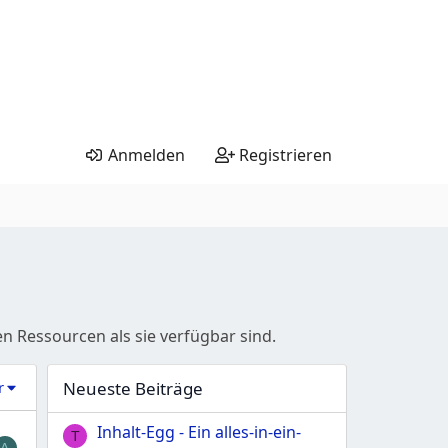
Anmelden
Registrieren
 Ressourcen als sie verfügbar sind.
r
Neueste Beiträge
Inhalt-Egg - Ein alles-in-ein-
T