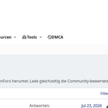
ourcen
Tools
DMCA
Foro herunter. Lade gleichzeitig die Community-bewerteten
Filte
Antworten
Jul 23, 2026