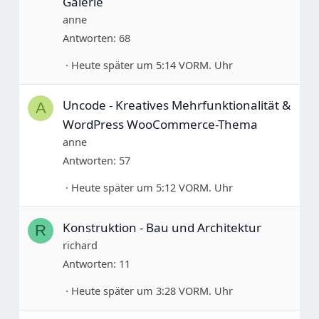
Galerie
anne
Antworten
68
Heute später um 5:14 VORM. Uhr
Uncode - Kreatives Mehrfunktionalität &
A
WordPress WooCommerce-Thema
anne
Antworten
57
Heute später um 5:12 VORM. Uhr
Konstruktion - Bau und Architektur
R
richard
Antworten
11
Heute später um 3:28 VORM. Uhr