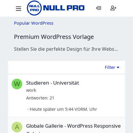
Popular WordPress
Premium WordPress Vorlage
Stellen Sie die perfekte Design für Ihre Website finden. Herunterladen Sie tausende von Premium WordPress-Themen und -Empfängern kostenlos aus unserer umfangreichen Sammlung.
Filter
Studieren - Universität
W
work
Antworten
21
Heute später um 5:44 VORM. Uhr
Globale Gallerie - WordPress Responsive
A