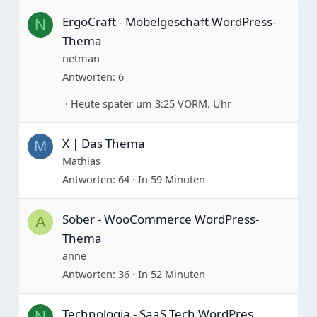
ErgoCraft - Möbelgeschäft WordPress-
N
Thema
netman
Antworten
6
Heute später um 3:25 VORM. Uhr
X | Das Thema
M
Mathias
Antworten
64
In 59 Minuten
Sober - WooCommerce WordPress-
A
Thema
anne
Antworten
36
In 52 Minuten
Technologia - SaaS Tech WordPres
N