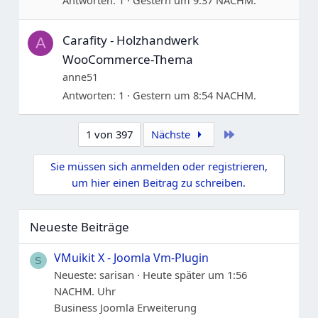
Antworten
1
Gestern um 9:37 NACHM.
Carafity - Holzhandwerk
A
WooCommerce-Thema
anne51
Antworten
1
Gestern um 8:54 NACHM.
Letzte
1 von 397
Nächste
Sie müssen sich anmelden oder registrieren,
um hier einen Beitrag zu schreiben.
Neueste Beiträge
VMuikit X - Joomla Vm-Plugin
S
Neueste: sarisan
Heute später um 1:56
NACHM. Uhr
Business Joomla Erweiterung