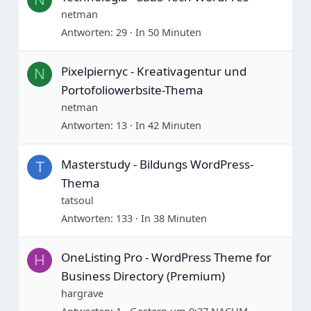
netman
Antworten
29
In 50 Minuten
Pixelpiernyc - Kreativagentur und
N
Portofoliowerbsite-Thema
netman
Antworten
13
In 42 Minuten
Masterstudy - Bildungs WordPress-
T
Thema
tatsoul
Antworten
133
In 38 Minuten
OneListing Pro - WordPress Theme for
H
Business Directory (Premium)
hargrave