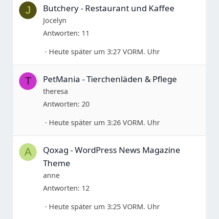
Butchery - Restaurant und Kaffee
J
Jocelyn
Antworten
11
Heute später um 3:27 VORM. Uhr
PetMania - Tierchenläden & Pflege
T
theresa
Antworten
20
Heute später um 3:26 VORM. Uhr
Qoxag - WordPress News Magazine
A
Theme
anne
Antworten
12
Heute später um 3:25 VORM. Uhr