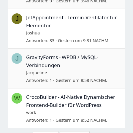
Antworten
9
Gestern um 9:46 NACHM.
JetAppointment - Termin-Ventilator für
J
Elementor
Joshua
Antworten
33
Gestern um 9:31 NACHM.
GravityForms - WPDB / MySQL-
J
Verbindungen
Jacqueline
Antworten
1
Gestern um 8:58 NACHM.
CrocoBuilder - AI-Native Dynamischer
W
Frontend-Builder für WordPress
work
Antworten
1
Gestern um 8:52 NACHM.