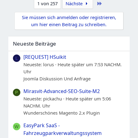
Letzte
1 von 257
Nächste
Sie müssen sich anmelden oder registrieren,
um hier einen Beitrag zu schreiben.
Neueste Beiträge
[REQUEST] HSuikit
L
Neueste: lorus
Heute später um 7:53 NACHM.
Uhr
Joomla Diskussion Und Anfrage
Mirasvit-Advanced-SEO-Suite-M2
P
Neueste: pickachu
Heute später um 5:06
NACHM. Uhr
Wunderschönes Magento 2.x Plugin
EasyPark SaaS -
W
Fahrzeugparkverwaltungssystem