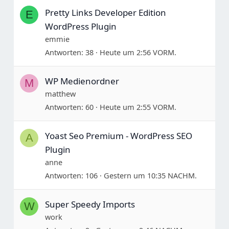
Pretty Links Developer Edition
E
WordPress Plugin
emmie
Antworten
38
Heute um 2:56 VORM.
WP Medienordner
M
matthew
Antworten
60
Heute um 2:55 VORM.
Yoast Seo Premium - WordPress SEO
A
Plugin
anne
Antworten
106
Gestern um 10:35 NACHM.
Super Speedy Imports
W
work