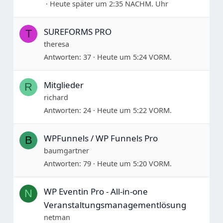
Heute später um 2:35 NACHM. Uhr
SUREFORMS PRO
T
theresa
Antworten
37
Heute um 5:24 VORM.
Mitglieder
R
richard
Antworten
24
Heute um 5:22 VORM.
WPFunnels / WP Funnels Pro
B
baumgartner
Antworten
79
Heute um 5:20 VORM.
WP Eventin Pro - All-in-one
N
Veranstaltungsmanagementlösung
netman