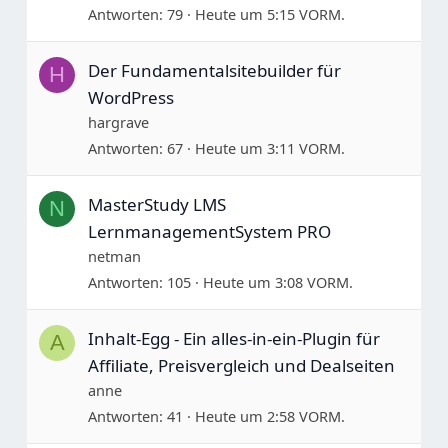
Antworten
79
Heute um 5:15 VORM.
Der Fundamentalsitebuilder für
H
WordPress
hargrave
Antworten
67
Heute um 3:11 VORM.
MasterStudy LMS
N
LernmanagementSystem PRO
netman
Antworten
105
Heute um 3:08 VORM.
Inhalt-Egg - Ein alles-in-ein-Plugin für
A
Affiliate, Preisvergleich und Dealseiten
anne
Antworten
41
Heute um 2:58 VORM.