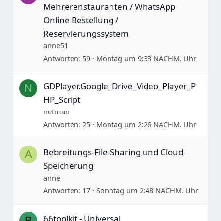
Mehrerenstauranten / WhatsApp
Online Bestellung /
Reservierungssystem
anne51
Antworten
59
Montag um 9:33 NACHM. Uhr
GDPlayer.Google_Drive_Video_Player_P
N
HP_Script
netman
Antworten
25
Montag um 2:26 NACHM. Uhr
Bebreitungs-File-Sharing und Cloud-
A
Speicherung
anne
Antworten
17
Sonntag um 2:48 NACHM. Uhr
66toolkit - Universal
B