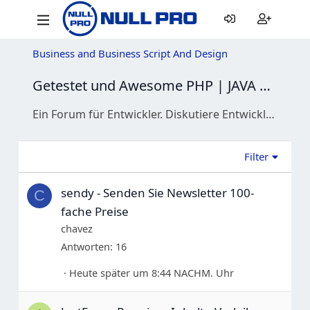
Business and Business Script And Design
Getestet und Awesome PHP | JAVA | JavaScript
Ein Forum für Entwickler. Diskutiere Entwicklung von PHP, Java und JavaScript, teile nützliche Skripte aus und erhalte Hilfe bei deinen Programmierproblemen.
Filter
sendy - Senden Sie Newsletter 100-
C
fache Preise
chavez
Antworten
16
Heute später um 8:44 NACHM. Uhr