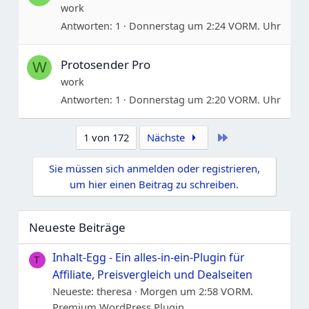
work
Antworten
1
Donnerstag um 2:24 VORM. Uhr
Protosender Pro
W
work
Antworten
1
Donnerstag um 2:20 VORM. Uhr
Letzte
1 von 172
Nächste
Sie müssen sich anmelden oder registrieren,
um hier einen Beitrag zu schreiben.
Neueste Beiträge
Inhalt-Egg - Ein alles-in-ein-Plugin für
T
Affiliate, Preisvergleich und Dealseiten
Neueste: theresa
Morgen um 2:58 VORM.
Premium WordPress Plugin