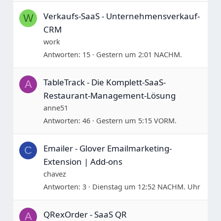
Verkaufs-SaaS - Unternehmensverkauf-
W
CRM
work
Antworten
15
Gestern um 2:01 NACHM.
TableTrack - Die Komplett-SaaS-
A
Restaurant-Management-Lösung
anne51
Antworten
46
Gestern um 5:15 VORM.
Emailer - Glover Emailmarketing-
C
Extension | Add-ons
chavez
Antworten
3
Dienstag um 12:52 NACHM. Uhr
QRexOrder - SaaS QR
A