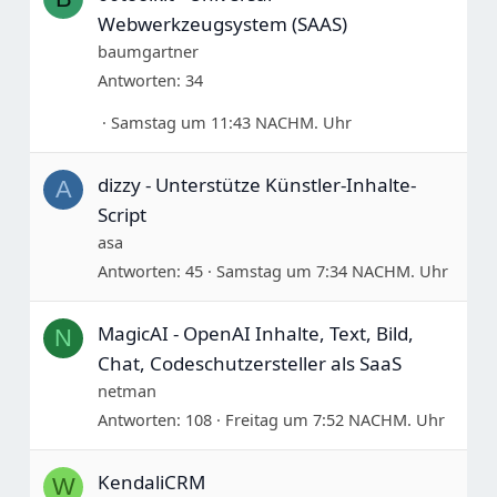
Webwerkzeugsystem (SAAS)
baumgartner
Antworten
34
Samstag um 11:43 NACHM. Uhr
dizzy - Unterstütze Künstler-Inhalte-
A
Script
asa
Antworten
45
Samstag um 7:34 NACHM. Uhr
MagicAI - OpenAI Inhalte, Text, Bild,
N
Chat, Codeschutzersteller als SaaS
netman
Antworten
108
Freitag um 7:52 NACHM. Uhr
KendaliCRM
W